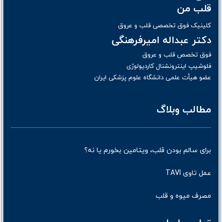
قلب من
کلینیک فوق تخصصی قلب و عروق
دکتر عبداله امیرفرهنگی
فوق تخصص قلب و عروق
فلوشیپ اینترونشنال کاردیولوژی
عضو هیأت علمی دانشگاه علوم پزشکی ایران
مطالب وبلاگ
برای سالم بودن قلب، ویتامین بخورم یا نه؟
عمل تاوی TAVI
مصرف میوه و قلب