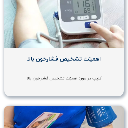
اهمیّت تشخیص فشارخون بالا
کلیپ در مورد اهمیّت تشخیص فشارخون بالا