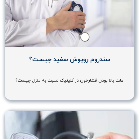
سندروم روپوش سفید چیست؟
علت بالا بودن فشارخون در کلینیک نسبت به منزل چیست؟