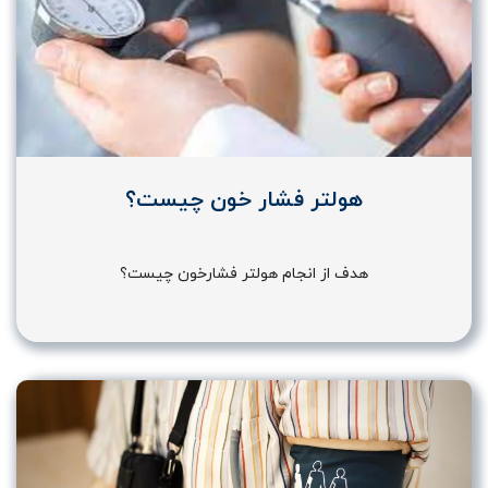
هولتر فشار خون چیست؟
هدف از انجام هولتر فشارخون چیست؟