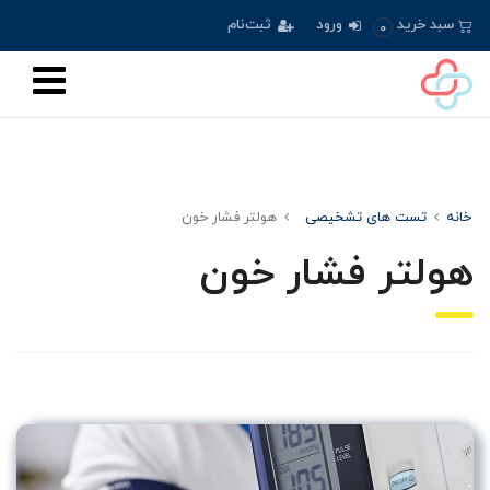
سبد خرید
ورود
ثبت‌نام
0
خانه
تست های تشخیصی
هولتر فشار خون
هولتر فشار خون