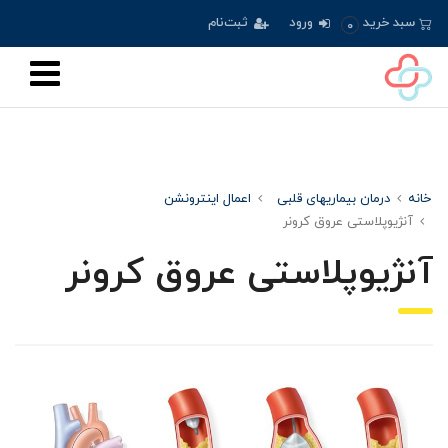
سبد خرید
ورود
ثبت‌نام
0
خانه
درمان بیماریهای قلبی
اعمال اینترونشن
آنژیوپلاستی عروق کرونر
آنژیوپلاستی عروق کرونر