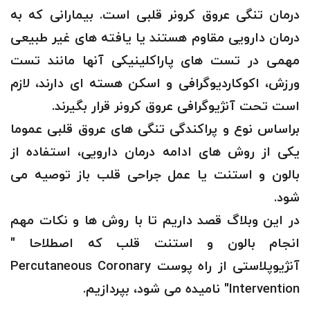
درمان تنگی عروق کرونر قلبی است. بیمارانی که به
درمان دارویی مقاوم هستند یا یافته های غیر طبیعی
مهمی در تست های پاراکلینیکی آنها مانند تست
ورزش، اکوکاردیوگرافی و اسکن هسته ای دارند، لازم
است تحت آنژیوگرافی عروق کرونر قرار بگیرند.
براساس نوع و پراکندگی تنگی های عروق قلبی عموما
یکی از روش های ادامه درمان دارویی، استفاده از
بالون و استنت یا عمل جراحی قلب باز توصیه می
شود.
در این وبلاگ قصد داریم تا با روش ها و نکات مهم
انجام بالون و استنت قلب که اصطلاحا "
آنژیوپلاستی از راه پوست Percutaneous Coronary
Intervention" نامیده می شود، بپردازیم.