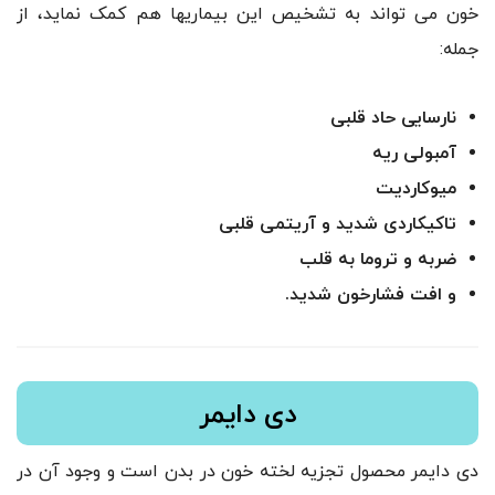
خون می تواند به تشخیص این بیماریها هم کمک نماید، از
جمله:
نارسایی حاد قلبی
آمبولی ریه
میوکاردیت
تاکیکاردی شدید و آریتمی قلبی
ضربه و تروما به قلب
و افت فشارخون شدید.
دی دایمر
دی دایمر محصول تجزیه لخته خون در بدن است و وجود آن در