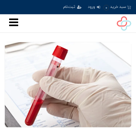
سبد خرید
ورود
ثبت‌نام
0