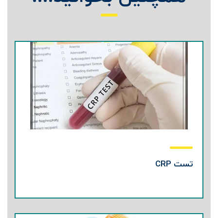
تست CRP